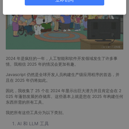
2024 年是疯狂的一年，人工智能和软件开发领域发生了许多事
情。我相信 2025 年的情况会更加有趣。
Javascript 仍然是全球开发人员构建生产级应用程序的首选，并
且在 2025 年仍将如此。
因此，我收集了 25 个在 2024 年显示出巨大潜力并且肯定会在 2
025 年蓬勃发展的存储库。这些基本上就是您在 2025 年构建任何
东西所需的所有工具。
我把所有这些工具分为以下类别。
AI 和 LLM 工具