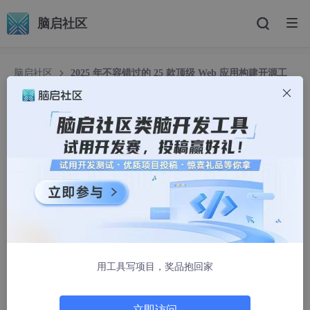
脑启社区
脑启社区
2025 年不容错过的 25 款顶级 Web 应用构建开源工
具
2025 年不容错过的 25 款顶级 Web 应用构建开源
工具
可乐泡枸杞·
2322人浏览 · 2024-12-27 14:59:34
2025 年不容错过的 25 款顶级 Web 应用构建开源工具🎉
🚀
用工具写项目，奖品抱回家
立即访问