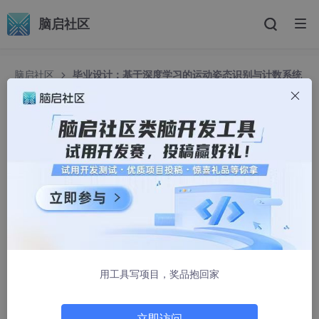
脑启社区
脑启社区
毕业设计：基于深度学习的运动姿态识别与计数系统
人工智能
毕业设计：基于深度学习的运动姿态识别与计数系
统 人工智能
Krin_IT
2214人浏览 · 2025-04-15 17:00:00
目录
前言
用工具写项目，奖品抱回家
设计思路
一、课题背景与意义
立即访问