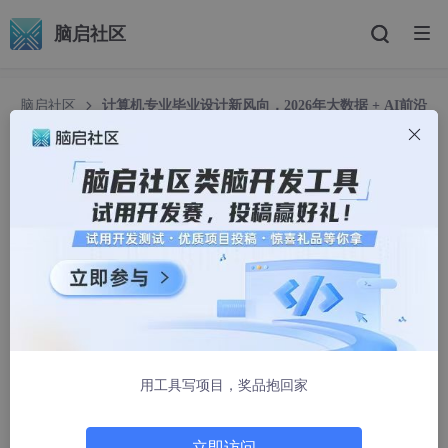
脑启社区
脑启社区
计算机专业毕业设计新风向，2026年大数据 + AI前沿
60个毕设选题全解析，涵盖Hadoop、Spark、机器学习、AI等类型
计算机专业毕业设计新风向，2026年大数据 + AI前
沿60个毕设选题全解析，涵盖Hadoop、Spark、
机器学习、AI等类型
QQ_2105837402
2454人浏览 · 2025-08-11 17:14:27
开篇：大数据毕设的优势和发展趋势
用工具写项目，奖品抱回家
大家都知道现在找工作竞争激烈，特别是计算机专业的同学。不过
我发现一个有趣的现象，做大数据毕设的学生找工作确实比做传统
管理系统的学生要容易一些，为什么会这样呢？
立即访问