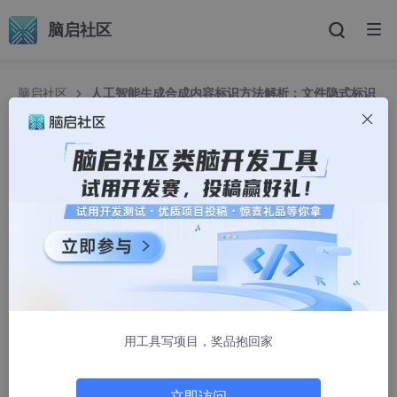
脑启社区
脑启社区
人工智能生成合成内容标识方法解析：文件隐式标识
的 Python 实践
人工智能生成合成内容标识方法解析：文件隐式标
识的 Python 实践
aopstudio
1237人浏览 · 2025-09-05 10:52:02
前言
2025年9月1日起，《人工智能生成合成内容标识办法》正式实
行，AI生成合成内容必须添加标识。与之相应的国家标准《网络安
用工具写项目，奖品抱回家
全技术人工智能生成合成内容标识方法》（GB45438—2025）也
已经版本，其中说明了不同文件格式应当添加什么标识。
立即访问