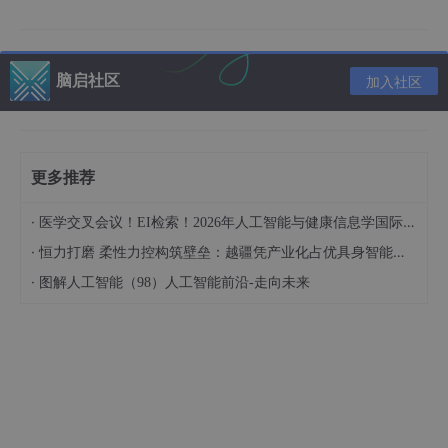
效率极低，而且很容易被无关信息干扰，导致破案方向错误。
在这个故事中，超级侦探好比是大语言模型，破案就是回答问题，
而案卷库就是知识库，查案卷就好比大模型回答问题必须基于知识
脑启社区
加入社区
库，助手就是初级的RAG系统，档案室就是向量数据库，总结就是
初级的RAG系统接收到问题后去向量数据库中检索上下文内容，结
果取回了与案卷本身关联度不高的卷宗，导致信息匹配度低，没有
得到想要的效果，对破案起不到决定性的作用，助手白忙活了一
场，RAG系统也并没有吹嘘的那么神奇高效。
更多推荐
至此毫无悬念的引出了高效召回，就是给侦探换一个超级聪明的得
·
力助手。 这个新助手不会傻乎乎地抱回整本案卷，而是会用各种
医学交叉会议！EI检索！2026年人工智能与健康信息学国际学术会议（AIHI 2026）
高级方法来找到最精炼、最相关的信息，从而达到高准确度、事半
·
恒力打磨 柔性力控构筑壁垒：越疆凭产业化占优具身智能领域
功倍的效果。
·
图解人工智能（98）人工智能前沿-走向未来
三、为什么要做高效召回
此时相比应该都基本理解了高效召回的本质原因了，RAG系统的性
能严重依赖于召回阶段的质量，核心问题是如果检索到的文档片段
不包含回答问题所需的信息，那么再强大的大模型也无法生成高质
量的答案，这就是开篇就提到的所谓的“垃圾进，垃圾出”。
同时，初级的RAG系统召回也会遇到很多问题和瓶颈：