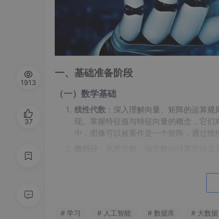
一、基础准备阶段
1913
（一）数学基础
线性代数
：深入理解向量、矩阵的运算规
现。掌握特征值与特征向量的概念，它们
37
中，图像可以被看作是一个矩阵，通过线
微积分
：熟悉导数、偏导数的计算方法及
梯度，进而利用梯度下降等优化算法调整
相关概念，这有助于深入理解模型的理论
概率论与数理统计
：掌握概率分布，如正
机性方面起着关键作用。理解期望、方差
时，贝叶斯定理在模型的参数估计和推理
# 学习
# 人工智能
# 数据库
# 大数据