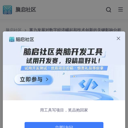
脑启社区
脑启社区
算力发展对数字经济崛起和技术创新的关键影响分析
算力发展对数字经济崛起和技术创新的关键影响分
析
智能计算研究中心
1213人浏览 · 2025-02-09 11:57:46
内容概要
在数字经济迅速崛起的背景下，算力扮演着不可或缺的角色，成为
推动技术创新和产业升级的重要力量。随着数据量的激增，对算力
用工具写项目，奖品抱回家
的需求呈现出显著上升趋势，同时对其可靠性和可扩展性提出了更
高要求。本文将从多个维度探讨算力与数字经济的关系，并分析未
来的发展趋势。
立即访问