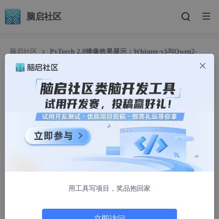
脑启社区
脑启社区
PyTorch 2.8镜像效果展示：Whisper-v3与Qwen2-
Audio语音识别对比评测
PyTorch 2.8镜像效果展示：Whisper-v3与Qwen
2-Audio语音识别对比评测
有调App
964人浏览 · 2026-04-07 04:29:06
PyTorch 2.8镜像效果展示：Whisper-v3与Qwen2-Au
dio语音识别对比评测
用工具写项目，奖品抱回家
1. 评测背景与镜像环境
立即访问