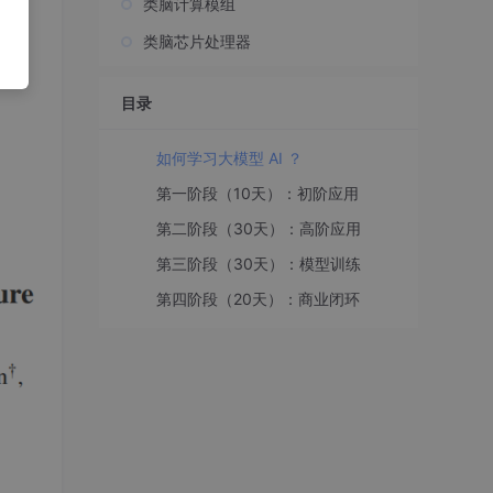
类脑计算模组
类脑芯片处理器
能体
目录
如何学习大模型 AI ？
第一阶段（10天）：初阶应用
第二阶段（30天）：高阶应用
第三阶段（30天）：模型训练
第四阶段（20天）：商业闭环