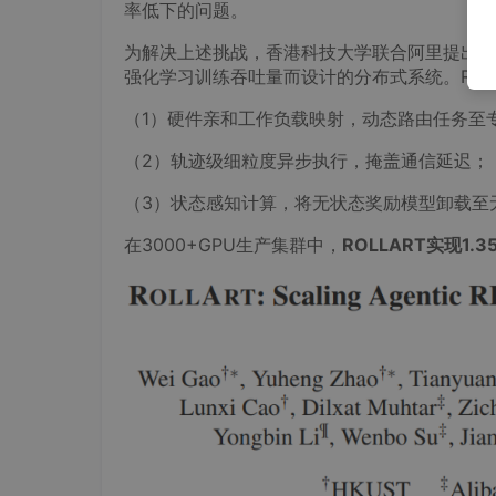
率低下的问题。
为解决上述挑战，香港科技大学联合阿里提出了R
强化学习训练吞吐量而设计的分布式系统。ROL
（1）硬件亲和工作负载映射，动态路由任务至
（2）轨迹级细粒度异步执行，掩盖通信延迟；
（3）状态感知计算，将无状态奖励模型卸载至
在3000+GPU生产集群中，
ROLLART实现1