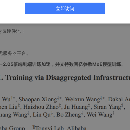
立即访问
OLLART，这是一个专为在解耦式基础设施上最大化多任务智
LART基于三大核心设计原则：
专属硬件池；
无服务器平台。
.35-2.05倍端到端训练加速，并支持数百亿参数MoE模型训练
。