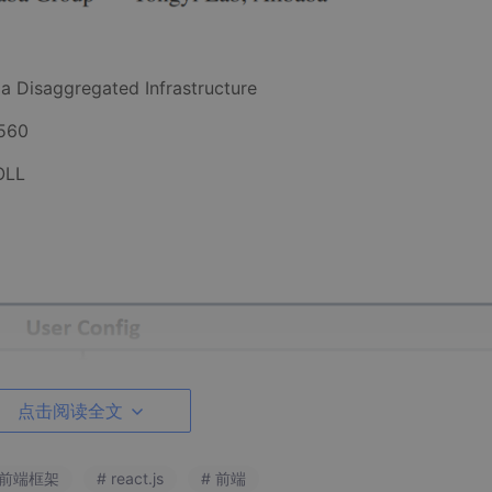
ia Disaggregated Infrastructure
560
OLL
点击阅读全文
 前端框架
# react.js
# 前端