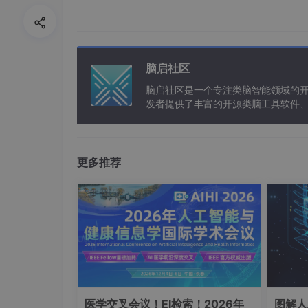
脑启社区
脑启社区是一个专注类脑智能领域的
发者提供了丰富的开源类脑工具软件
以及类脑应用案例等资源。
更多推荐
医学交叉会议！EI检索！2026年
图解人