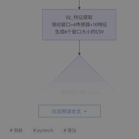
点击阅读全文
# 剪枝
# pytorch
# 算法