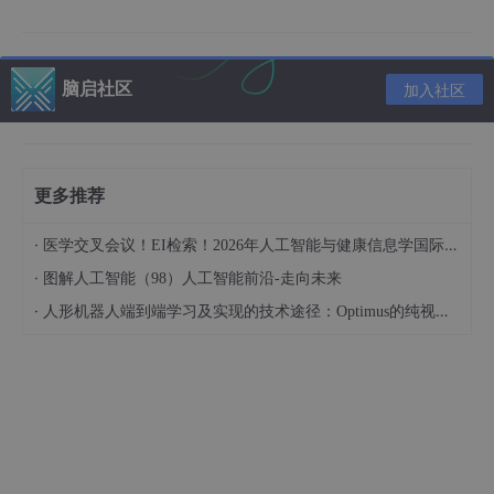
脑启社区
加入社区
更多推荐
·
医学交叉会议！EI检索！2026年人工智能与健康信息学国际学术会议（AIHI 2026）
·
图解人工智能（98）人工智能前沿-走向未来
·
人形机器人端到端学习及实现的技术途径：Optimus的纯视觉BEV+Transformer方案、RT-2模型跨模态迁移能力测试（上）