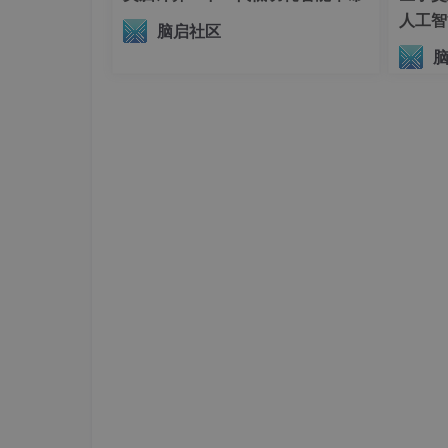
人工智
脑启社区
议（AI