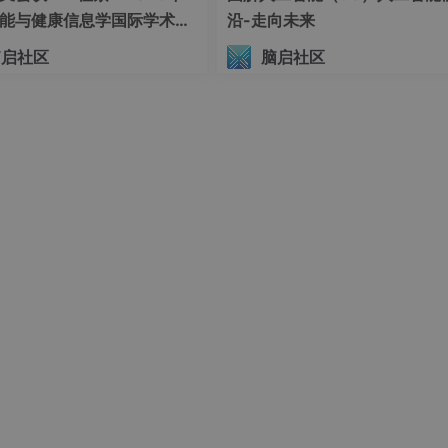
能与健康信息学国际学术会
沿-走向未来
HI 2026）
脑启社区
脑启社区