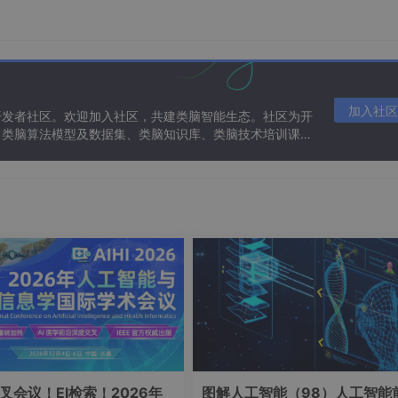
加入社区
开发者社区。欢迎加入社区，共建类脑智能生态。社区为开
、类脑算法模型及数据集、类脑知识库、类脑技术培训课程
叉会议！EI检索！2026年
图解人工智能（98）人工智能