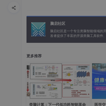
脑启社区
脑启社区是一个专注类脑智能领域的
发者提供了丰富的开源类脑工具软件
以及类脑应用案例等资源。
更多推荐
类脑计算：下一代低功耗智能革命
医学交