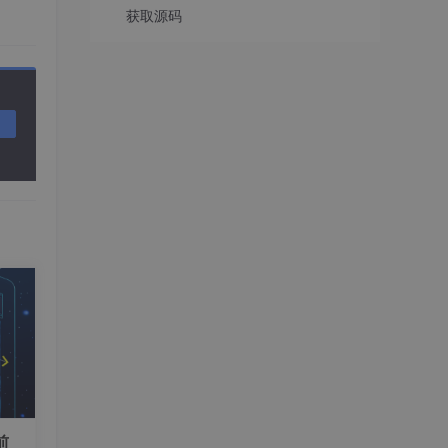
获取源码
前