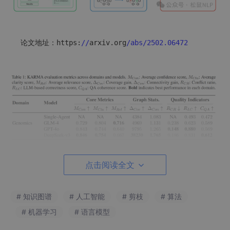
论文地址：https:
//
arxiv.org
/abs/
2502.06472
点击阅读全文
# 知识图谱
# 人工智能
# 剪枝
# 算法
# 机器学习
# 语言模型
如何学习大模型 AI ？