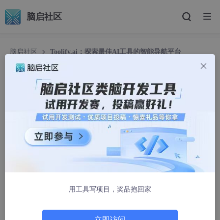
脑启社区
脑启社区
Toolify.ai：探索最佳AI工具的智能导航平台
Toolify.ai：探索最佳AI工具的智能导航平台
CCSBRIDGE
1275人浏览 · 2025-03-06 10:19:13
Toolify.ai：探索最佳AI工具的智能导航平台
一、简介
用工具写项目，奖品抱回家
Toolify.ai 是全球领先的人工智能（AI）工具导航平台，汇集
立即访问