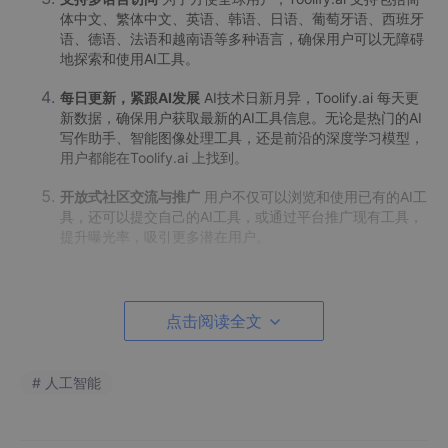
体中文、繁体中文、英语、韩语、日语、葡萄牙语、西班牙
语、德语、法语和越南语等多种语言，确保用户可以无障碍
地探索和使用AI工具。
每日更新，紧跟AI发展
AI技术日新月异，Toolify.ai 每天更
新数据，确保用户获取最新的AI工具信息。无论是热门的AI
写作助手、智能图像处理工具，还是前沿的深度学习模型，
用户都能在Toolify.ai 上找到。
开放式社区交流与推广
用户不仅可以浏览和使用已有的AI工
具，还可以提交自己的AI工具，或通过平台推广现有工具，
提升曝光率，吸引更多潜在用户。
点击阅读全文
三、热门AI工具推荐
# 人工智能
文字与写作
：AI论文写作助手、智能校对工具、创意
写作助手。