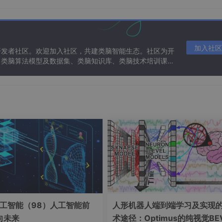
数据存储
 解决资源任务调度
加入社区
开发者社区。欢迎加入社区，共建类脑智能生态。社区为开
量数据计算
、类脑算法模型及数据集、类脑知识库、类脑技术培训课程
数据生态圈。
工智能（98）人工智能前
人形机器人端到端学习及实现
向未来
术途径：Optimus的纯视觉BE