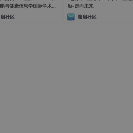
能与健康信息学国际学术会
沿-走向未来
HI 2026）
脑启社区
脑启社区