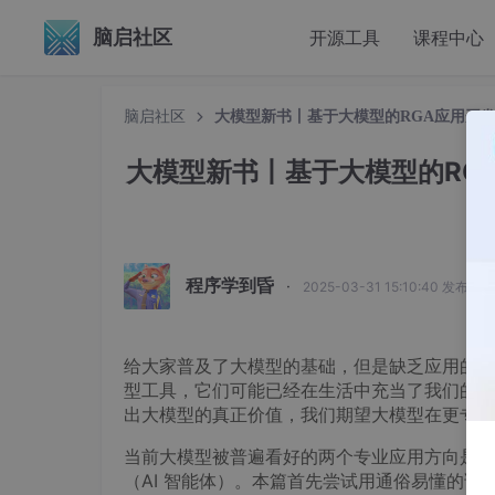
脑启社区
开源工具
课程中心
脑启社区
大模型新书丨基于大模型的RGA应用开发
大模型新书丨基于大模型的RGA
程序学到昏
·
2025-03-31 15:10:40 发布
给大家普及了大模型的基础，但是缺乏应用的大模型
型工具，它们可能已经在生活中充当了我们的创
出大模型的真正价值，我们期望大模型在更专业
当前大模型被普遍看好的两个专业应用方向是 RAG（Ret
（AI 智能体）。本篇首先尝试用通俗易懂的语言