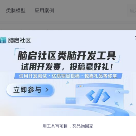
类脑模型
应用案例
与优化-构建企业级LLM应用（附PDF）
应用开发与优化-构建企业级LLM应用（附
F）
是没有价值的。当然你可能使用过 Kimi Chat、豆包这样
作助手、咨询专家、甚至情感陪护等，但这样的应用还远远不能
的生产领域发挥作用，提升生产力，引领真正的科技变革。
rieval-Augmented Agenerated，检索增强生成）与 A
用工具写项目，奖品抱回家
帮助大家认识 RAG 这一重要应用形式。