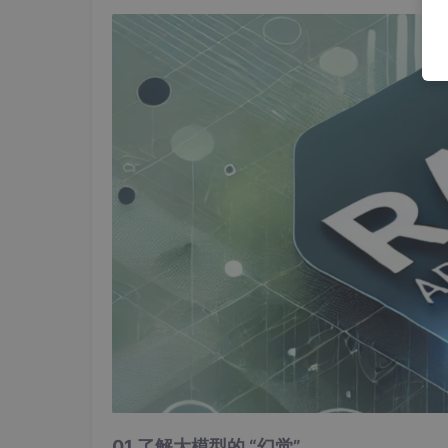
01 了解大模型的 “幻觉”