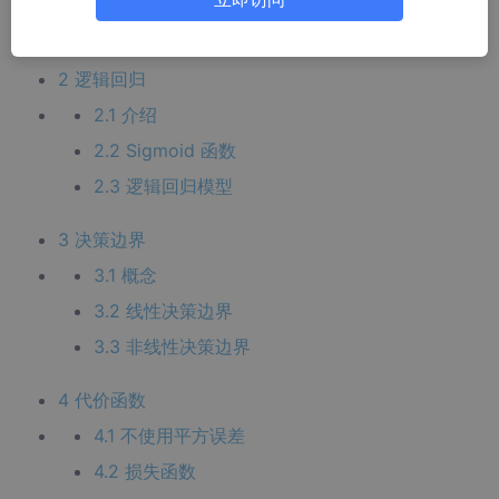
1.2 逻辑回归
2 逻辑回归
2.1 介绍
2.2 Sigmoid 函数
2.3 逻辑回归模型
3 决策边界
3.1 概念
3.2 线性决策边界
3.3 非线性决策边界
4 代价函数
4.1 不使用平方误差
4.2 损失函数