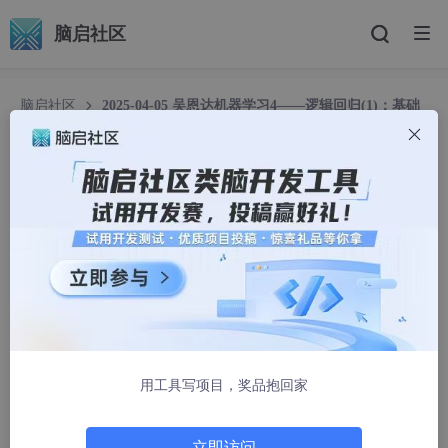
脑启社区
脑启社区
2025-04-05 吴恩达机器学习4——逻辑回归(1)：基础
入门
2025-04-05 吴恩达机器学习4——逻辑回归(1)：
基础入门
蔗理苦
1154人浏览 · 2025-04-05 19:00:45
文章目录
1 分类问题
用工具写项目，奖品抱回家
1.1 介绍
1.2 线性回归与分类
立即访问