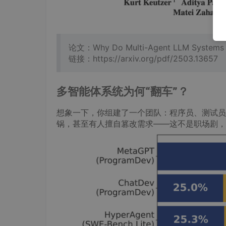
论文：Why Do Multi-Agent LLM Systems F
链接：https://arxiv.org/pdf/2503.13657
多智能体系统为何“翻车”？
想象一下，你组建了一个团队：程序员、测试员
锅，甚至有人擅自篡改需求——这不是职场剧，