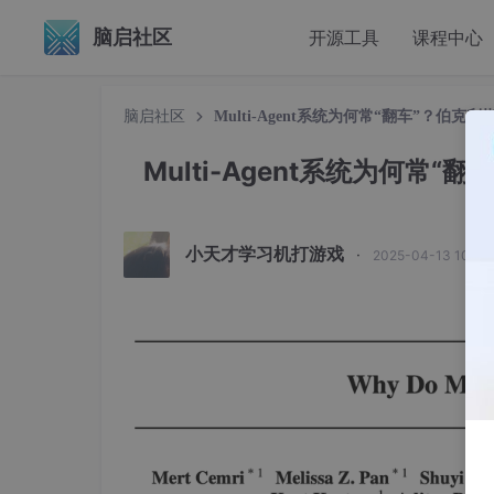
脑启社区
开源工具
课程中心
脑启社区
Multi-Agent系统为何常“翻车”？
Multi-Agent系统为何
小天才学习机打游戏
·
2025-04-13 10:4