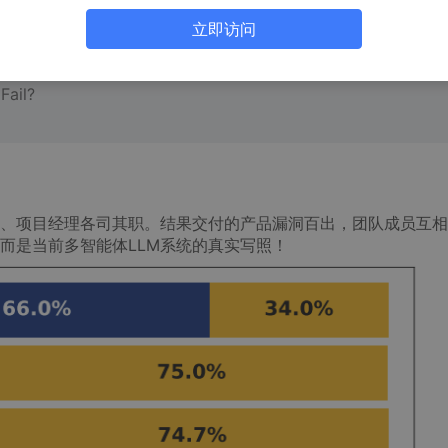
立即访问
ail?
、项目经理各司其职。结果交付的产品漏洞百出，团队成员互相
而是当前多智能体LLM系统的真实写照！