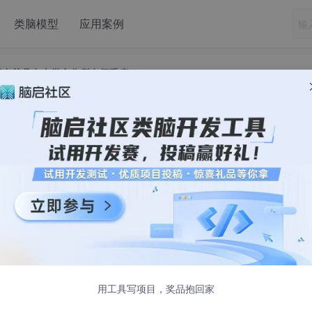
类脑模型
应用案例
伯克利指出其具有人类合作所有坏毛病！
常“翻车”？伯克利指出其具有人类合作所有坏毛病
5:00 发布
用工具写项目，奖品抱回家