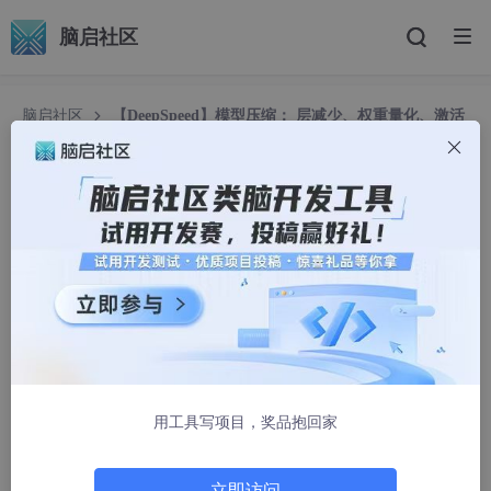
脑启社区
脑启社区
【DeepSpeed】模型压缩： 层减少、权重量化、激活
量化、剪枝（稀疏剪枝、行剪枝、头剪枝、通道剪枝）以及
ZeroQuant 和 XTC
【DeepSpeed】模型压缩： 层减少、权重量化、
激活量化、剪枝（稀疏剪枝、行剪枝、头剪枝、通
道剪枝）以及 ZeroQuant 和 XTC
正义的彬彬侠
1484人浏览 · 2025-04-17 16:39:54
DeepSpeed
提供了一个强大的模型压缩库（DeepSpeed Compr
ession），旨在通过多种压缩技术降低深度学习模型的内存占用、
用工具写项目，奖品抱回家
推理延迟和计算需求，同时尽量保持模型性能。该库特别适合大规
模 Transformer 模型（如 LLaMA、BERT、GPT），支持分布式
训练和推理环境。DeepSpeed 的压缩技术包括
层减少
、
权重量
立即访问