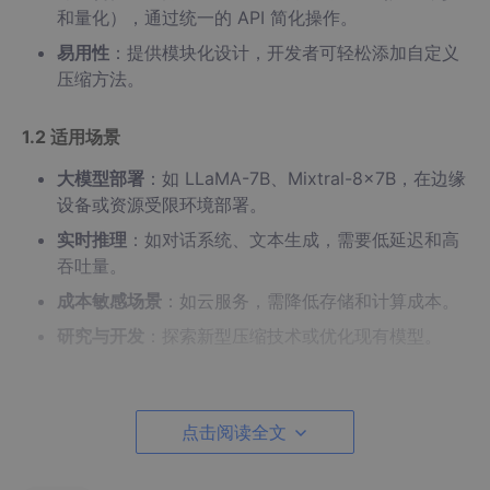
和量化），通过统一的 API 简化操作。
易用性
：提供模块化设计，开发者可轻松添加自定义
压缩方法。
1.2 适用场景
大模型部署
：如 LLaMA-7B、Mixtral-8x7B，在边缘
设备或资源受限环境部署。
实时推理
：如对话系统、文本生成，需要低延迟和高
吞吐量。
成本敏感场景
：如云服务，需降低存储和计算成本。
研究与开发
：探索新型压缩技术或优化现有模型。
1.3 支持的压缩方法
点击阅读全文
DeepSpeed Compression 目前支持以下七种压缩方法：
层减少（Layer Reduction）
：通过知识蒸馏减少隐