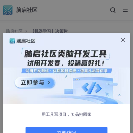
脑启社区
脑启社区
【机器学习】决策树
【机器学习】决策树
2301_82030102
2213人浏览 · 2025-04-21 17:09:32
提示：文章写完后，目录可以自动生成，如何生成可参考右
边的帮助文档
用工具写项目，奖品抱回家
文章目录
一、决策树简述
立即访问