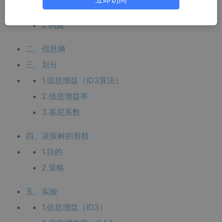
1.概述
2.构建
二、信息熵
三、划分
1.信息增益（ID3算法）
2.信息增益率
3.基尼系数
四、决策树的剪枝
1.目的
2.策略
五、实验
1.信息增益（ID3）