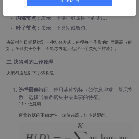
根节点
：包含整个数据集。
内部节点
：表示一个特征或属性上的测试。
叶子节点
：表示一个类别或数值。
决策树的目标是找到一种划分方式，使得每个子集的纯度最高（例
如，在分类任务中，子集尽可能只包含一个类别的样本）。
二. 决策树的工作原理
决策树通过以下步骤构建：
选择最佳特征
：使用某种指标（如信息增益、基尼指
数）选择当前数据集中最重要的特征。
1.1：信息熵
度量数据的不确定性，熵值越高，样本越混乱。