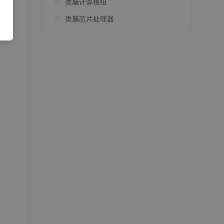
类脑计算模组
类脑芯片处理器