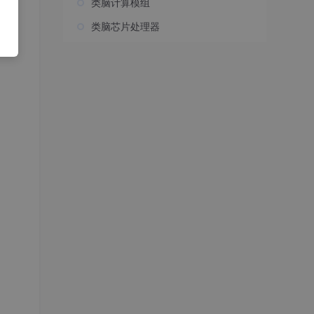
类脑计算模组
类脑芯片处理器