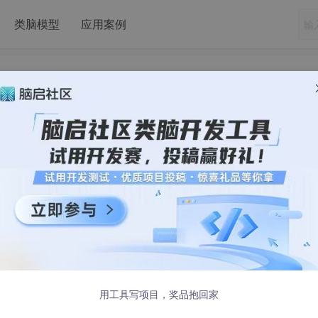
类脑模型
应用案例
：算法偏见与可解释性分析
对黑人存在系统性歧视，2020年亚马逊AI招聘工具过滤女性简历
至放大人类社会的偏见。本文将从技术视角剖析算法偏见的形成
案。
用工具写项目，奖品抱回家