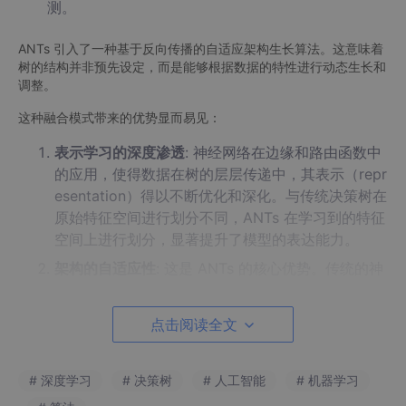
测。
ANTs 引入了一种基于反向传播的自适应架构生长算法。这意味着
树的结构并非预先设定，而是能够根据数据的特性进行动态生长和
调整。
这种融合模式带来的优势显而易见：
表示学习的深度渗透
: 神经网络在边缘和路由函数中
的应用，使得数据在树的层层传递中，其表示（repr
esentation）得以不断优化和深化。与传统决策树在
原始特征空间进行划分不同，ANTs 在学习到的特征
空间上进行划分，显著提升了模型的表达能力。
架构的自适应性
: 这是 ANTs 的核心优势。传统的神
经网络架构固定，需要人工设计和调参；决策树虽然
结构自适应，但其“硬划分”的贪婪性质可能导致局部
点击阅读全文
最优。ANTs 的生长算法结合了决策树的局部决策和
神经网络的端到端优化，使得模型能够根据数据的规
模和复杂性动态调整其深度和宽度，避免在小数据集
# 深度学习
# 决策树
# 人工智能
# 机器学习
上过度参数化，同时在大数据集上充分挖掘深层结