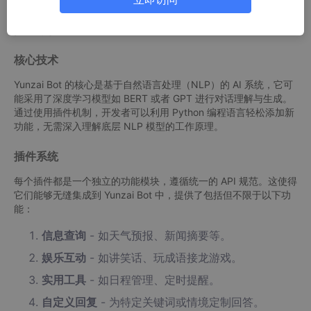
技术分析
核心技术
Yunzai Bot 的核心是基于自然语言处理（NLP）的 AI 系统，它可
能采用了深度学习模型如 BERT 或者 GPT 进行对话理解与生成。
通过使用插件机制，开发者可以利用 Python 编程语言轻松添加新
功能，无需深入理解底层 NLP 模型的工作原理。
插件系统
每个插件都是一个独立的功能模块，遵循统一的 API 规范。这使得
它们能够无缝集成到 Yunzai Bot 中，提供了包括但不限于以下功
能：
信息查询
- 如天气预报、新闻摘要等。
娱乐互动
- 如讲笑话、玩成语接龙游戏。
实用工具
- 如日程管理、定时提醒。
自定义回复
- 为特定关键词或情境定制回答。