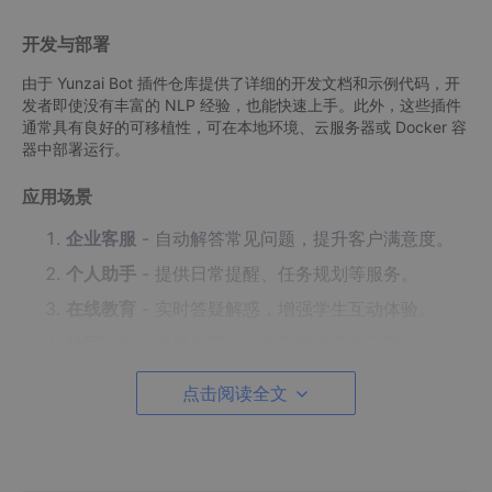
开发与部署
由于 Yunzai Bot 插件仓库提供了详细的开发文档和示例代码，开
发者即使没有丰富的 NLP 经验，也能快速上手。此外，这些插件
通常具有良好的可移植性，可在本地环境、云服务器或 Docker 容
器中部署运行。
应用场景
企业客服
- 自动解答常见问题，提升客户满意度。
个人助手
- 提供日常提醒、任务规划等服务。
在线教育
- 实时答疑解惑，增强学生互动体验。
社区论坛
- 协助管理，自动回复标准化问题。
点击阅读全文
项目特点
开放源码
- 全部插件都以 MIT 许可证开源，允许自由
使用、修改和分发。