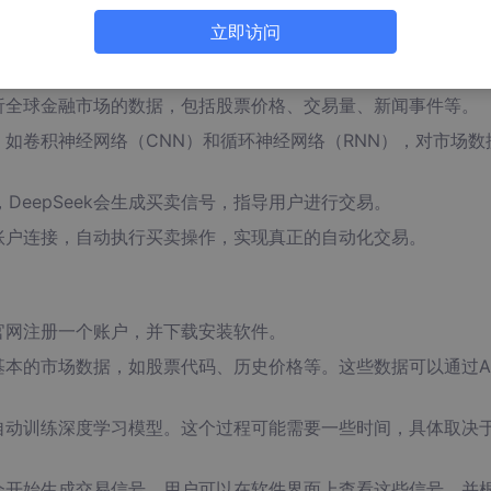
立即访问
和分析全球金融市场的数据，包括股票价格、交易量、新闻事件等。
法，如卷积神经网络（CNN）和循环神经网络（RNN），对市场数
DeepSeek会生成买卖信号，指导用户进行交易。
交易账户连接，自动执行买卖操作，实现真正的自动化交易。
k官网注册一个账户，并下载安装软件。
些基本的市场数据，如股票代码、历史价格等。这些数据可以通过A
数据自动训练深度学习模型。这个过程可能需要一些时间，具体取决
ek会开始生成交易信号。用户可以在软件界面上查看这些信号，并