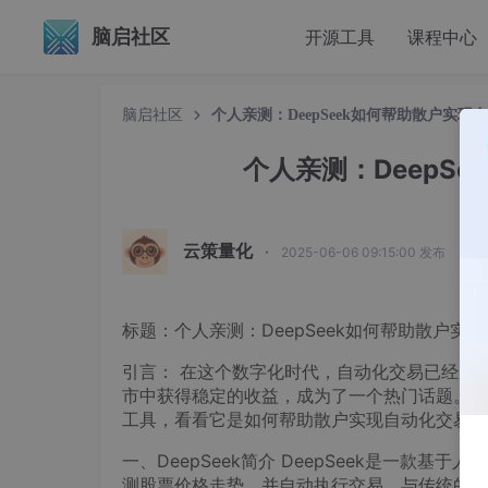
脑启社区
开源工具
课程中心
脑启社区
个人亲测：DeepSeek如何帮助散户实现
个人亲测：DeepS
云策量化
·
2025-06-06 09:15:00 发布
标题：个人亲测：DeepSeek如何帮助散户实
引言： 在这个数字化时代，自动化交易已经成
市中获得稳定的收益，成为了一个热门话题。今天
工具，看看它是如何帮助散户实现自动化交易盈
一、DeepSeek简介 DeepSeek是一
测股票价格走势，并自动执行交易。与传统的交易