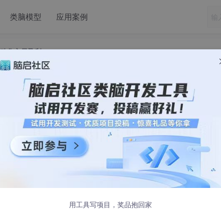
类脑模型
应用案例
自动化交易盈利
eek如何帮助散户实现自动化交易盈利
现自动化交易盈利
为金融市场的新趋势。对于散户来说，如何利用自动化交易工具
，我将分享我的个人经验，介绍一款名为DeepSeek的自动化
利的。
用工具写项目，奖品抱回家
款基于人工智能技术的自动化交易软件，它通过深度学习算法分析市场数
策略相比，DeepSeek能够更快地适应市场变化，为散户提供