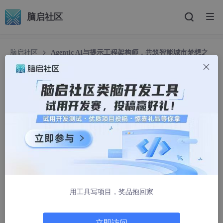
脑启社区
脑启社区
Agentic AI与提示工程架构师，共筑智能城市梦想之
城
Agentic AI与提示工程架构师，共筑智能城市梦想
之城
小琴444
1061人浏览 · 2025-08-14 13:37:04
Agentic AI与提示工程：构建智能城市的技术基石与实践
指南
用工具写项目，奖品抱回家
副标题：从理论架构到落地案例，探索AI驱动的未来城市
建设路径
立即访问