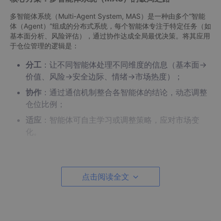
多智能体系统（Multi-Agent System, MAS）是一种由多个“智能
体（Agent）”组成的分布式系统，每个智能体专注于特定任务（如
基本面分析、风险评估），通过协作达成全局最优决策。将其应用
于仓位管理的逻辑是：
分工
：让不同智能体处理不同维度的信息（基本面→
价值、风险→安全边际、情绪→市场热度）；
协作
：通过通信机制整合各智能体的结论，动态调整
仓位比例；
适应
：智能体可自主学习或调整策略，应对市场变
化。
你能获得什么？
读完本文，你将：
点击阅读全文
理解多智能体系统在金融领域的核心价值；
掌握用Python构建多智能体仓位管理系统的完整流