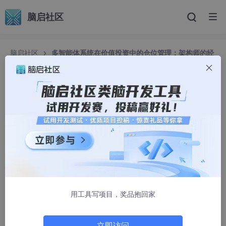
脑启社区
脑启社区
多智能体系统在价值投资中的仓位管理：架构师的经
验分享
多智能体系统在价值投资中的仓位管理：架构师的
经验分享
小琴444
1239人浏览 · 2025-09-07 03:31:32
多智能体系统在价值投资仓位管理中的实践：从架构设计
到代码落地
用工具写项目，奖品抱回家
副标题：用Python构建协作式智能仓位决策系统
摘要/引言
立即访问