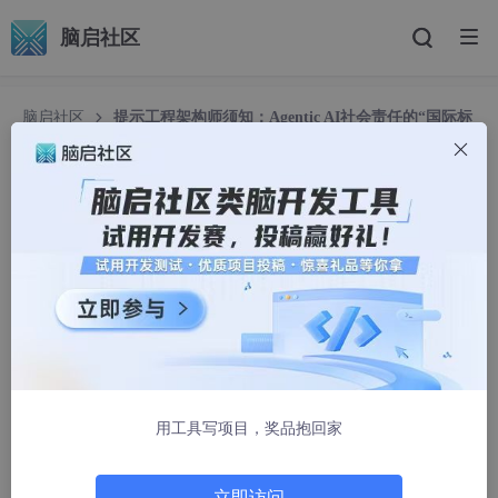
脑启社区
脑启社区
提示工程架构师须知：Agentic AI社会责任的“国际标
准”是什么？
提示工程架构师须知：Agentic AI社会责任的“国际
标准”是什么？
小琴444
1333人浏览 · 2025-09-06 23:00:27
Agentic AI社会责任国际标准全景解读：提示工程架构师
必备指南
用工具写项目，奖品抱回家
副标题
：从伦理框架到实践落地，构建负责任的智能体系统
摘要/引言
立即访问