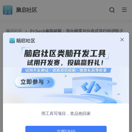
脑启社区
脑启社区
PyTorch修炼秘籍：混合精度与分布式并行的进阶之
路
PyTorch修炼秘籍：混合精度与分布式并行的进阶
之路
激光控制方青
1246人浏览 · 2025-05-18 07:30:00
深度学习的效率之困
用工具写项目，奖品抱回家
立即访问