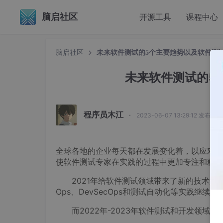
脑启社区
开源工具
课程中心
脑启社区
未来软件测试的5个主要趋势以及软件测
未来软件测试的5
程序员木江
·
2023-06-07 13:29:12 发布
全球各地的企业每天都在发展变化着，以应对市
使软件测试专家在实践的过程中更加专注和精确
2021年给软件测试领域带来了新的技术解决
Ops、DevSecOps和测试自动化等实践继
而2022年-2023年软件测试和开发领域