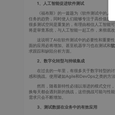
1、人工智能促进软件测试
《福布斯》的一篇题为《软件测试中的人工智
任务的趋势，同时使人们能够专注于高价值的活
很多测试空间是重复的，有理由相信人工智能可
将是审查系统，与人工智能一起工作，来彻底改
这说明了AI在软件测试中的必要性和重要性
面的应用必将增加。甚至机器学习也在测试和
软
求跟踪和缺陷分析方面。
2、数字化转型与持续集成
在过去的一年里，有很多关于数字转型的讨
感和挑战。使用诸如Agile和DevOps之类
然而，随着新特性必须以渐进的模式交付，这
换每天都会遇到新的挑战，这些挑战可能与性能
需求只会不断增加。
3、测试数据在业务中的有效应用