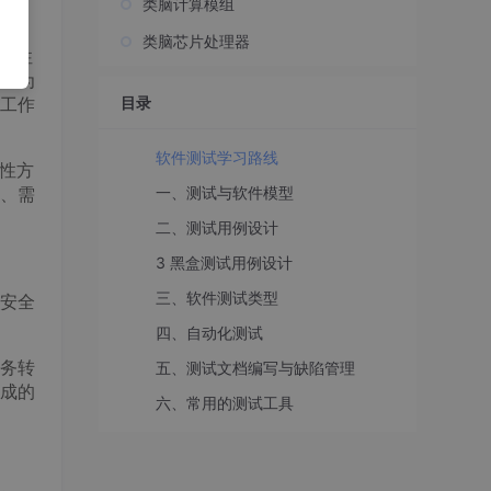
类脑计算模组
类脑芯片处理器
复性
因为
工作
目录
软件测试学习路线
性方
、需
一、测试与软件模型
二、测试用例设计
3 黑盒测试用例设计
三、软件测试类型
安全
四、自动化测试
务转
五、测试文档编写与缺陷管理
成的
六、常用的测试工具