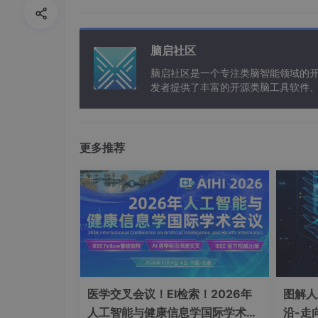
即使在未来几年，软件测试的需求和作用也只
此，对软件测试和质量保证的需求在这些变化的
脑启社区
软件测试学习路线
脑启社区是一个专注类脑智能领域的
发者提供了丰富的开源类脑工具软件
学习规划图：正在学习测试的小伙伴可以通过点
以及类脑应用案例等资源。
https://jq.qq.com/?_wv=1027&k=3T9tmL0
更多推荐
医学交叉会议！EI检索！2026年
图解人
人工智能与健康信息学国际学术会
沿-走