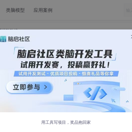
类脑模型
应用案例
试进阶路线
个主要趋势以及软件测试进阶路线
场挑战，满足日益成熟的客户需求。即使是正在进行的技术进步
。
方案，以及质量保证和软件测试的实现。与此同时，诸如敏捷、
续在整个软件测试周期中保持其相关性和应用。
用工具写项目，奖品抱回家
的一些强劲趋势主要有以下几个：