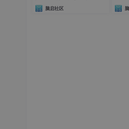
议（AIHI 2026）
脑启社区